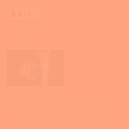
SOCIAUX.
FR
ANONYMAT ET SÉCURITÉ, POUR
UN INTERNET LIBÉRÉ.
SUIVEZ-NOUS SUR FACEBOOK