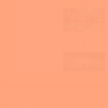
Antiquaire Bordeaux
CONTACT