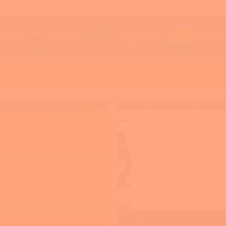
ces
Tarifs
À propos
Ressou