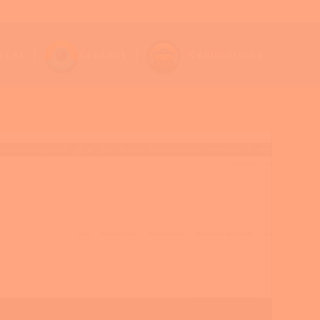
rces
Contact
Réalisations