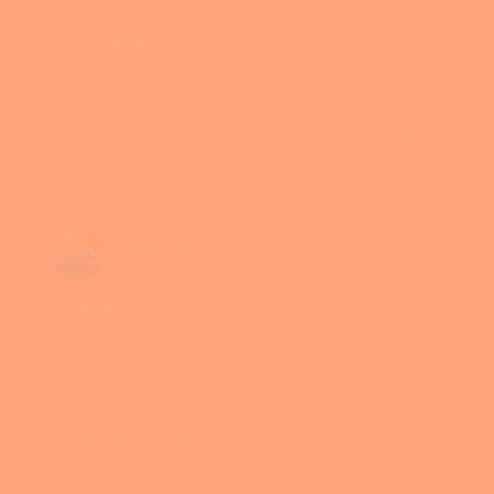
Localisation
Signature
Stratégie SEO — 4 forfaits de référencement
naturel
Recrutement — Freelances tech & créa
Ressources
Blog
Avis clients
Vente / Achat de site
Mentions légales
Droits d’auteurs