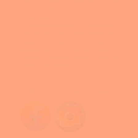
parlons Anglais couramment, ce qui peut
aider pour les sites internationaux ou les
traductions.
De la simple création d’un site web à sa
maintenance, son référencement en
passant par sa publicité, nous saurons
apporter notre contribution à votre
business.” Stephane Léonzio, Gérant de
l’Agence Stephenson
Tel: +33667105632
Email : contact@stephenson.agency