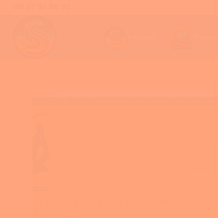
06 67 10 56 32
Accueil
Servi