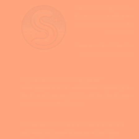
Savez-vous que
l’étoile
est une
Stephenson 2-18
étoile très grosse de
l’univers ?
Classement des Etoiles les
plus grosse de l’univers
Stephenson c’est une équipe de
développeurs et de webmasters depuis plus
de 10 ans, toujours à l’écoute du client pour
son entière satisfaction.
« Plus de 300 clients à travers le monde
ont déjà fait appel à nos services. Nous