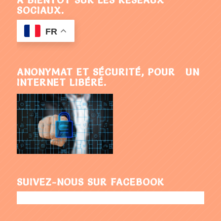
À BIENTÔT SUR LES RÉSEAUX
SOCIAUX.
FR
ANONYMAT ET SÉCURITÉ, POUR UN
INTERNET LIBÉRÉ.
SUIVEZ-NOUS SUR FACEBOOK