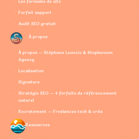
Les formules de site
Forfait support
Audit SEO gratuit
À propos
À propos — Stéphane Leonzio & Stephenson
Agency
Localisation
Signature
Stratégie SEO — 4 forfaits de référencement
naturel
Recrutement — Freelances tech & créa
Ressources