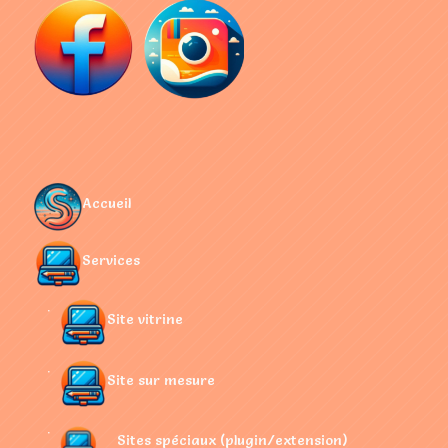
Accueil
Services
Site vitrine
Site sur mesure
Sites spéciaux (plugin/extension)