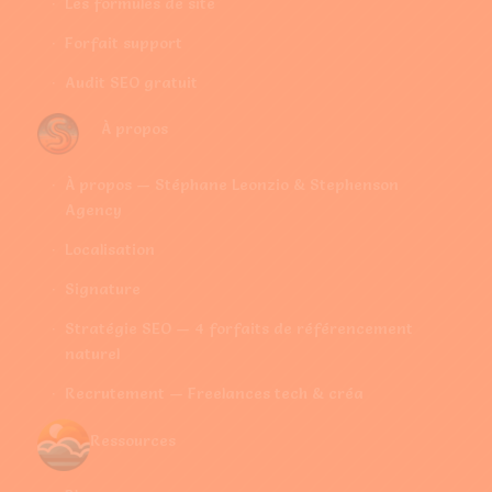
Les formules de site
Forfait support
Audit SEO gratuit
À propos
À propos — Stéphane Leonzio & Stephenson
Agency
Localisation
Signature
Stratégie SEO — 4 forfaits de référencement
naturel
Recrutement — Freelances tech & créa
Ressources