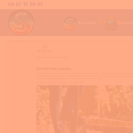
06 67 10 56 32
Accueil
Servi