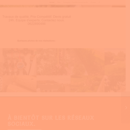
À BIENTÔT SUR LES RÉSEAUX
SOCIAUX.