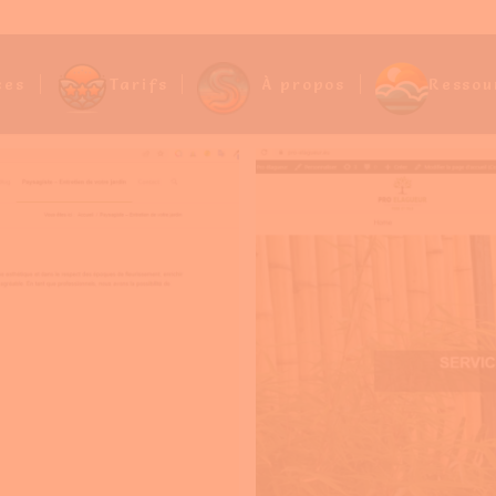
ces
Tarifs
À propos
Ressou