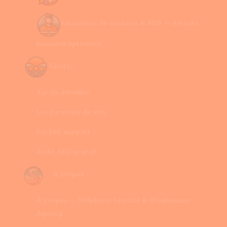
Rédaction de contenu & SEO — Articles
humains optimisés
Tarifs
Tarifs détaillés
Les formules de site
Forfait support
Audit SEO gratuit
À propos
À propos — Stéphane Leonzio & Stephenson
Agency