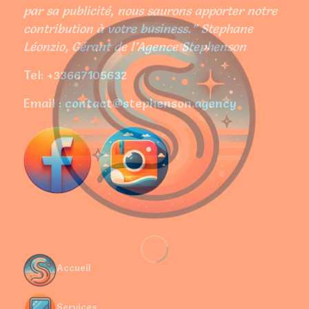
par sa publicité, nous saurons apporter notre
contribution à votre business.” Stephane
Léonzio, Gérant de l’Agence Stephenson
Tel: +33667105632
Email : contact@stephenson.agency
Accueil
Services