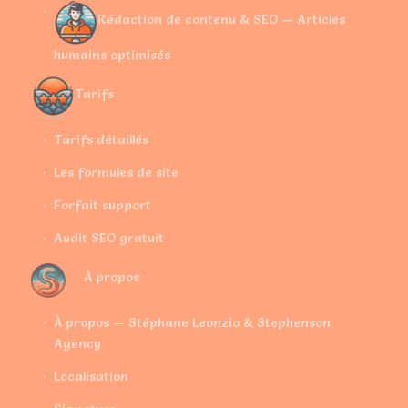
Rédaction de contenu & SEO — Articles
humains optimisés
Tarifs
Tarifs détaillés
Les formules de site
Forfait support
Audit SEO gratuit
À propos
À propos — Stéphane Leonzio & Stephenson
Agency
Localisation