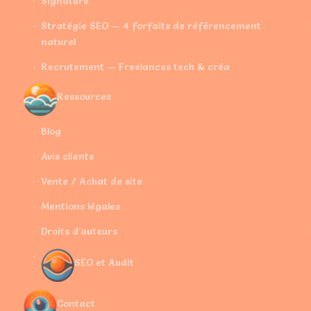
Signature
Stratégie SEO — 4 forfaits de référencement
naturel
Recrutement — Freelances tech & créa
Ressources
Blog
Avis clients
Vente / Achat de site
Mentions légales
Droits d’auteurs
SEO et Audit
Contact