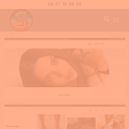
06 67 10 56 32