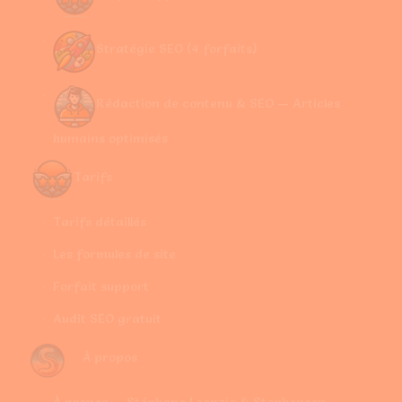
Stratégie SEO (4 forfaits)
Rédaction de contenu & SEO — Articles
humains optimisés
Tarifs
Tarifs détaillés
Les formules de site
Forfait support
Audit SEO gratuit
À propos
À propos — Stéphane Leonzio & Stephenson