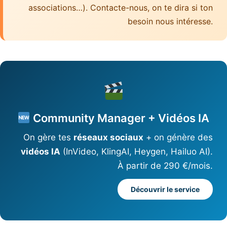
associations…). Contacte-nous, on te dira si ton
besoin nous intéresse.
Community Manager + Vidéos IA
On gère tes
réseaux sociaux
+ on génère des
vidéos IA
(InVideo, KlingAI, Heygen, Hailuo AI).
À partir de 290 €/mois.
Découvrir le service