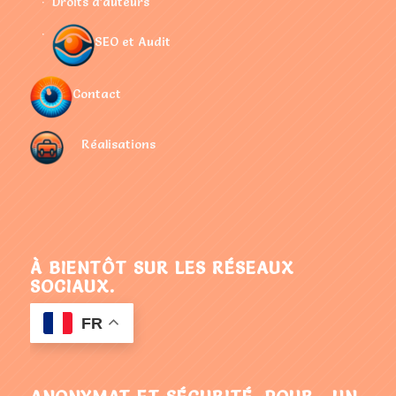
Droits d’auteurs
SEO et Audit
Contact
Réalisations
À BIENTÔT SUR LES RÉSEAUX
SOCIAUX.
FR