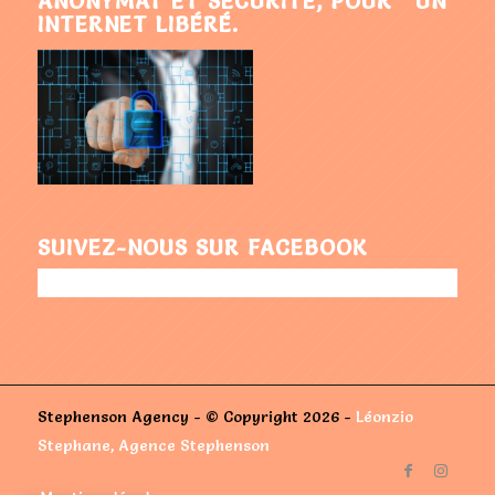
ANONYMAT ET SÉCURITÉ, POUR UN
INTERNET LIBÉRÉ.
SUIVEZ-NOUS SUR FACEBOOK
Stephenson Agency - © Copyright 2026 -
Léonzio
Stephane, Agence Stephenson