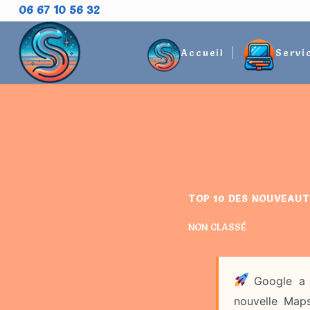
06 67 10 56 32
Accueil
Servi
TOP 10 DES NOUVEAUT
NON CLASSÉ
Google a 
nouvelle Map