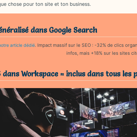
ue chose pour ton site et ton business.
généralisé dans Google Search
. Impact massif sur le SEO : -32% de clics org
notre article dédié
infos, mais +18% sur les sites c
5 dans Workspace = inclus dans tous les 