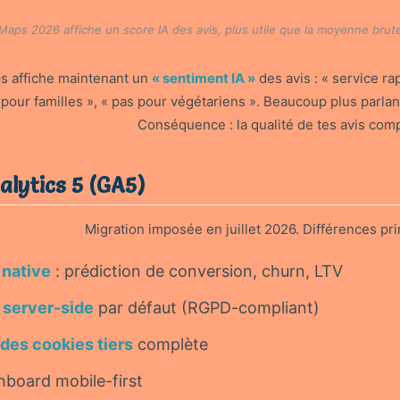
Maps 2026 affiche un score IA des avis, plus utile que la moyenne brut
s affiche maintenant un
« sentiment IA »
des avis : « service ra
 pour familles », « pas pour végétariens ». Beaucoup plus parlan
Conséquence : la qualité de tes avis comp
alytics 5 (GA5)
Migration imposée en juillet 2026. Différences pr
 native
: prédiction de conversion, churn, LTV
 server-side
par défaut (RGPD-compliant)
des cookies tiers
complète
board mobile-first