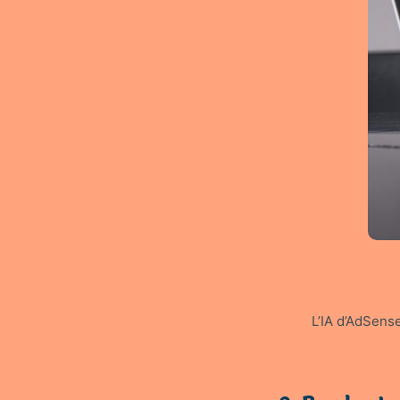
L’IA d’AdSens