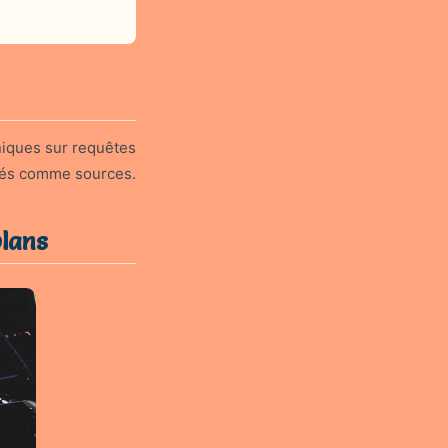
aniques sur requêtes
ités comme sources.
plans