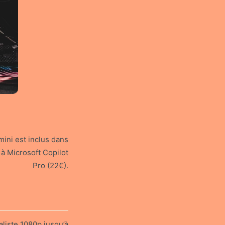
ini est inclus dans
 à Microsoft Copilot
Pro (22€).
liste 1080p jusqu’à