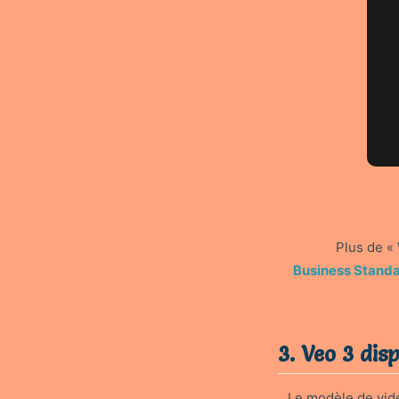
Plus de «
Business Standa
3. Veo 3 dis
Le modèle de vid