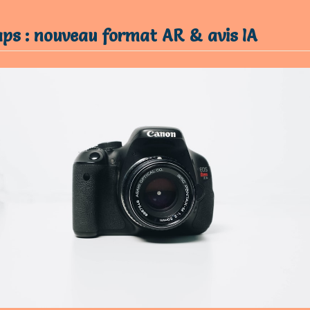
aps : nouveau format AR & avis IA