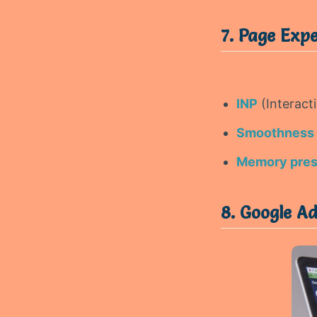
7. Page Exp
INP
(Interact
Smoothness 
Memory pres
8. Google Ad