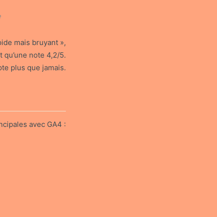
e
pide mais bruyant »,
t qu’une note 4,2/5.
te plus que jamais.
incipales avec GA4 :