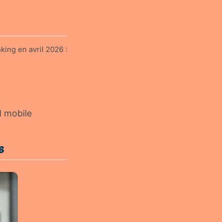
ing en avril 2026 :
M mobile
s