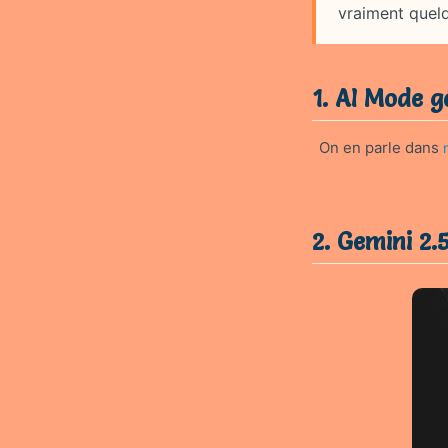
vraiment quelq
1. AI Mode 
On en parle dans
2. Gemini 2.