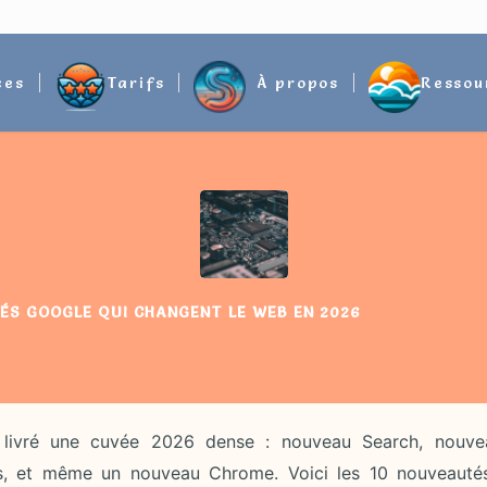
ces
Tarifs
À propos
Ressou
ÉS GOOGLE QUI CHANGENT LE WEB EN 2026
livré une cuvée 2026 dense : nouveau Search, nouve
s, et même un nouveau Chrome. Voici les 10 nouveauté