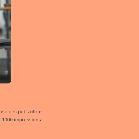
ose des pubs ultra-
r 1000 impressions.