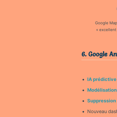
Google Map
« excellent
6. Google An
IA prédictive
Modélisation
Suppression 
Nouveau dash