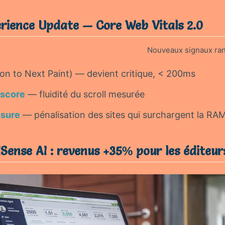
erience Update — Core Web Vitals 2.0
Nouveaux signaux rank
ion to Next Paint) — devient critique, < 200ms
score
— fluidité du scroll mesurée
sure
— pénalisation des sites qui surchargent la RA
Sense AI : revenus +35% pour les éditeur