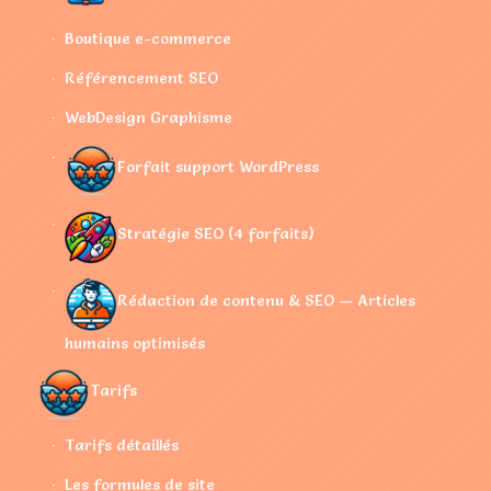
Boutique e-commerce
Référencement SEO
WebDesign Graphisme
Forfait support WordPress
Stratégie SEO (4 forfaits)
Rédaction de contenu & SEO — Articles
humains optimisés
Tarifs
Tarifs détaillés
Les formules de site