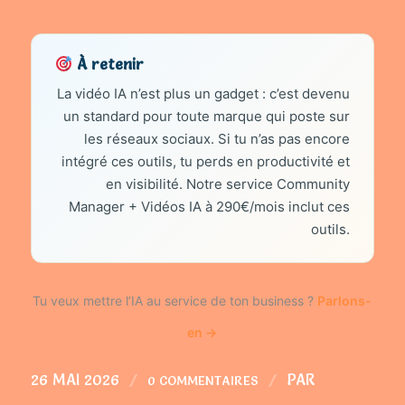
À retenir
La vidéo IA n’est plus un gadget : c’est devenu
un standard pour toute marque qui poste sur
les réseaux sociaux. Si tu n’as pas encore
intégré ces outils, tu perds en productivité et
en visibilité. Notre service Community
Manager + Vidéos IA à 290€/mois inclut ces
outils.
Tu veux mettre l’IA au service de ton business ?
Parlons-
en →
26 MAI 2026
/
/
PAR
0 COMMENTAIRES