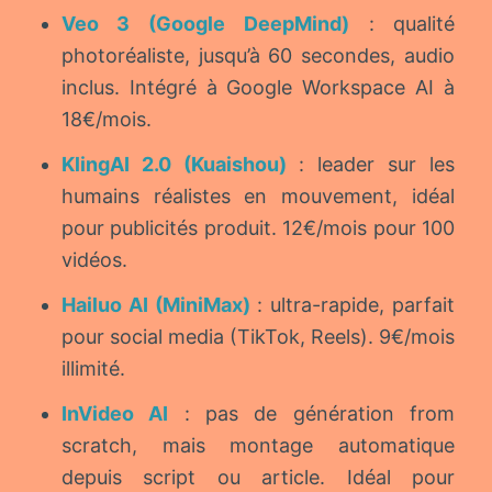
Veo 3 (Google DeepMind)
: qualité
photoréaliste, jusqu’à 60 secondes, audio
inclus. Intégré à Google Workspace AI à
18€/mois.
KlingAI 2.0 (Kuaishou)
: leader sur les
humains réalistes en mouvement, idéal
pour publicités produit. 12€/mois pour 100
vidéos.
Hailuo AI (MiniMax)
: ultra-rapide, parfait
pour social media (TikTok, Reels). 9€/mois
illimité.
InVideo AI
: pas de génération from
scratch, mais montage automatique
depuis script ou article. Idéal pour