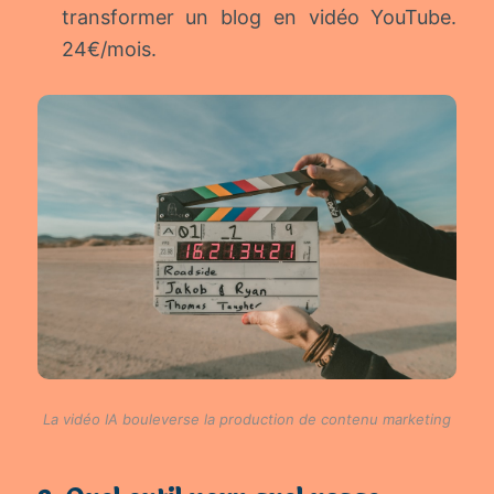
transformer un blog en vidéo YouTube.
24€/mois.
La vidéo IA bouleverse la production de contenu marketing