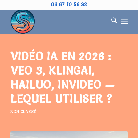
06 67 10 56 32
VIDÉO IA EN 2026 :
VEO 3, KLINGAI,
HAILUO, INVIDEO —
LEQUEL UTILISER ?
NON CLASSÉ