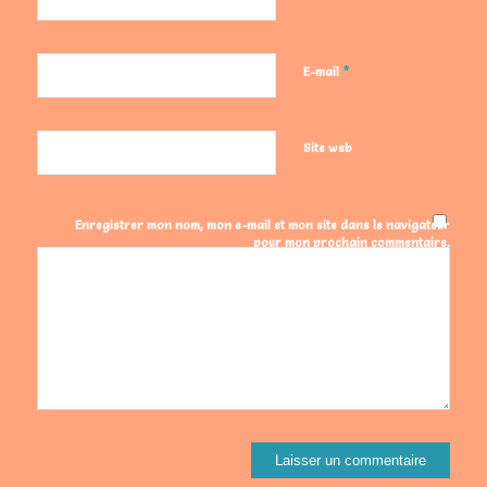
*
E-mail
Site web
Enregistrer mon nom, mon e-mail et mon site dans le navigateur
pour mon prochain commentaire.