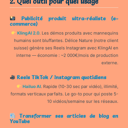
2. Quel outil pour quel usage
Publicité produit ultra-réaliste (e-
commerce)
KlingAI 2.0
. Les démos produits avec mannequins
humains sont bluffantes. Délice Nature (notre client
suisse) génère ses Reels Instagram avec KlingAI en
interne — économie : ~2 000€/mois de production
externe.
Reels TikTok / Instagram quotidiens
Hailuo AI
. Rapide (10-30 sec par vidéo), illimité,
formats verticaux parfaits. Le go-to pour qui poste 5-
10 vidéos/semaine sur les réseaux.
Transformer ses articles de blog en
YouTube