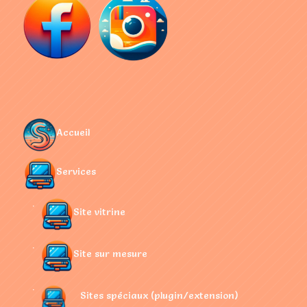
Accueil
Services
Site vitrine
Site sur mesure
Sites spéciaux (plugin/extension)